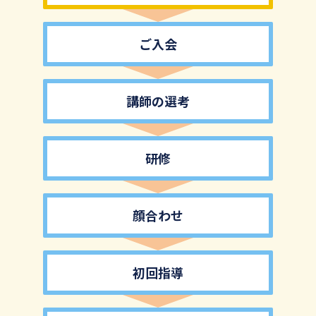
ご入会
講師の選考
研修
顔合わせ
初回指導