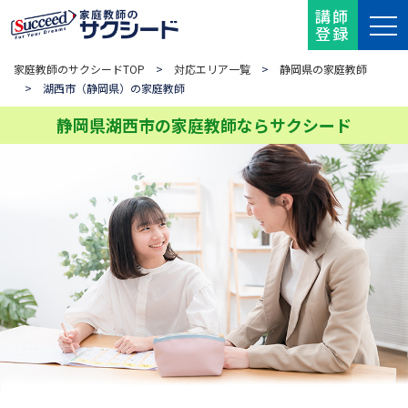
講師
登録
家庭教師のサクシードTOP
>
対応エリア一覧
>
静岡県の家庭教師
> 湖西市（静岡県）の家庭教師
静岡県湖西市の家庭教師ならサクシード