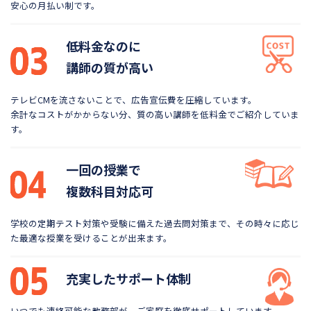
安心の月払い制です。
低料金なのに
講師の質が高い
テレビCMを流さないことで、広告宣伝費を圧縮しています。
余計なコストがかからない分、質の高い講師を低料金で
ご紹介していま
す。
一回の授業で
複数科目対応可
学校の定期テスト対策や受験に備えた過去問対策まで、
その時々に応じ
た最適な授業を受けることが出来ます。
充実したサポート体制
いつでも連絡可能な教務部が、ご家庭を徹底サポートしています。