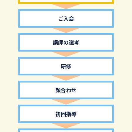
ご入会
講師の選考
研修
顔合わせ
初回指導