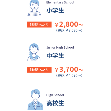
盛岡白百合学園中学校
関西学院千里国際中等部
Elementary School
小学生
2,800
￥
～
1時間あたり
（税込 ￥3,080～）
Junior High School
中学生
3,700
￥
～
1時間あたり
（税込 ￥4,070～）
High School
高校生