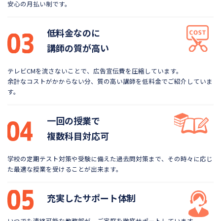
安心の月払い制です。
低料金なのに
講師の質が高い
テレビCMを流さないことで、広告宣伝費を圧縮しています。
余計なコストがかからない分、質の高い講師を低料金で
ご紹介していま
す。
一回の授業で
複数科目対応可
学校の定期テスト対策や受験に備えた過去問対策まで、
その時々に応じ
た最適な授業を受けることが出来ます。
充実したサポート体制
いつでも連絡可能な教務部が、ご家庭を徹底サポートしています。