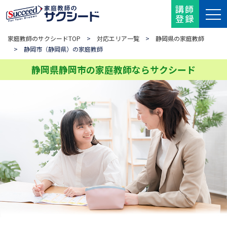
講師
登録
家庭教師のサクシードTOP
>
対応エリア一覧
>
静岡県の家庭教師
> 静岡市（静岡県）の家庭教師
静岡県静岡市の家庭教師ならサクシード