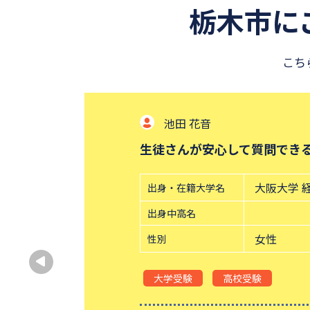
栃木市に
こち
池田 花音
生徒さんが安心して質問でき
大阪大学 
出身・在籍大学名
出身中高名
女性
性別
大学受験
高校受験