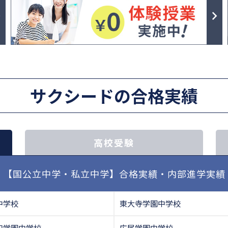
サクシードの合格実績
高校受験
【国公立中学・私立中学】合格実績・内部進学実績
中学校
東大寺学園中学校
和学園中学校
広尾学園中学校