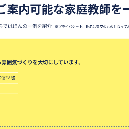
ご案内可能な
家庭教師を
らではほんの一例を紹介
※プライバシー上、氏名は架空のものとなって
る雰囲気づくりを大切にしています。
経済学部