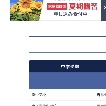
中学受験
灘中学校
麻布
女子学院中学校
西大