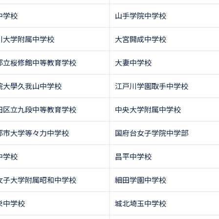
中学校
山手学院中学校
川大学附属中学校
大宮開成中学校
都立桜修館中等教育学校
大妻中学校
院大學久我山中学校
江戸川学園取手中学校
田区立九段中等教育学校
中央大学附属中学校
都市大学等々力中学校
国府台女子学院中学部
中学校
昌平中学校
女子大学附属昭和中学校
細田学園中学校
栄中学校
城北埼玉中学校