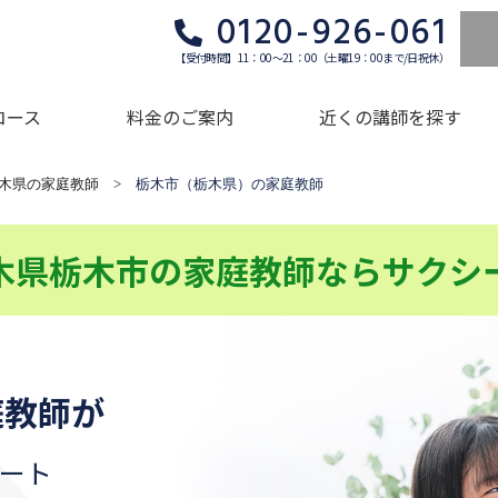
0120-926-061
【受付時間】11：00～21：00（土曜19：00まで/日祝休）
コース
料金のご案内
近くの講師を探す
木県の家庭教師
> 栃木市（栃木県）の家庭教師
木県栃木市の家庭教師ならサクシ
庭教師が
ート