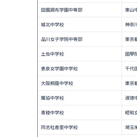
田園調布学園中等部
東山
城北中学校
神奈
品川女子学院中等部
東京
土佐中学校
國學
恵泉女学園中学校
千代
大阪桐蔭中学校
東京
獨協中学校
淑徳
青稜中学校
昭和
同志社香里中学校
埼玉