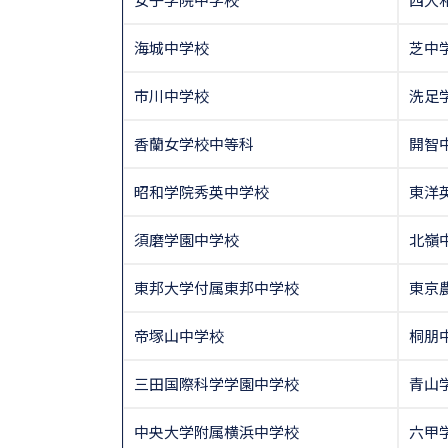
海城中学校
芝中
市川中学校
洗足
香蘭女学校中等科
開智
昭和学院秀英中学校
東洋
須磨学園中学校
北嶺
東邦大学付属東邦中学校
東京
帝塚山中学校
桐朋
三田国際科学学園中学校
青山
中央大学附属横浜中学校
六甲