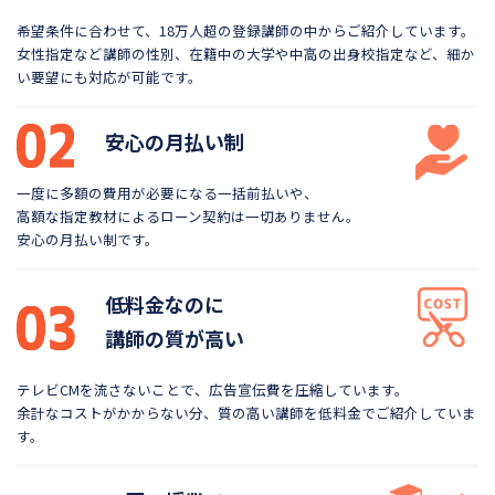
希望条件に合わせて、18万人超の登録講師の中から
ご紹介しています。
女性指定など講師の性別、在籍中の大学や
中高の出身校指定など、細か
い要望にも対応が可能です。
安心の月払い制
一度に多額の費用が必要になる一括前払いや、
高額な指定教材によるローン契約は一切ありません。
安心の月払い制です。
低料金なのに
講師の質が高い
テレビCMを流さないことで、広告宣伝費を圧縮しています。
余計なコストがかからない分、質の高い講師を低料金で
ご紹介していま
す。