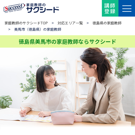
講師
登録
家庭教師のサクシードTOP
>
対応エリア一覧
>
徳島県の家庭教師
> 美馬市（徳島県）の家庭教師
徳島県美馬市の家庭教師ならサクシード