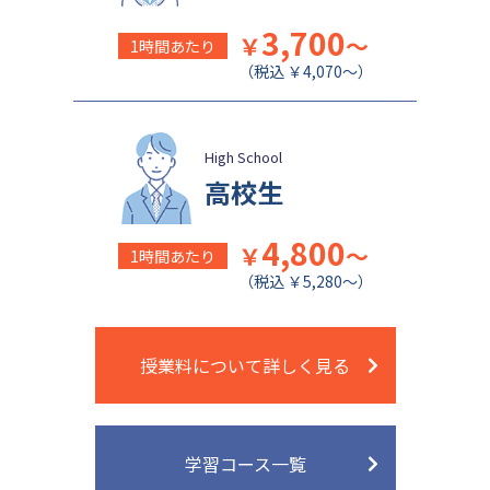
日本女子大学附属中学校
公文国際学園中等部
3,700
￥
～
1時間あたり
（税込 ￥4,070～）
High School
高校生
4,800
￥
～
1時間あたり
（税込 ￥5,280～）
授業料について詳しく見る
学習コース一覧