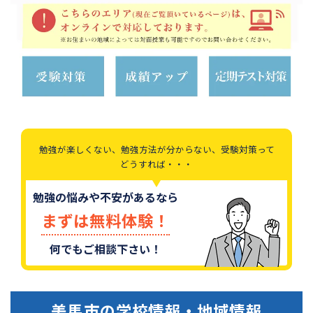
勉強が楽しくない、勉強方法が分からない、受験対策って
どうすれば・・・
勉強の悩みや不安があるなら
まずは無料体験！
何でもご相談下さい！
美馬市
の学校情報・地域情報