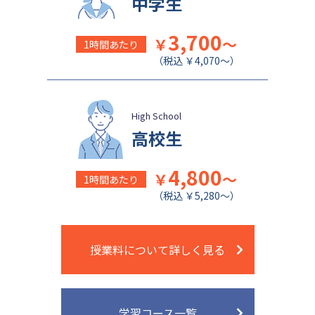
中学生
日本女子大学附属中学校
公文国際学園中等部
3,700
￥
～
1時間あたり
（税込 ￥4,070～）
High School
高校生
4,800
￥
～
1時間あたり
（税込 ￥5,280～）
授業料について詳しく見る
学習コース一覧