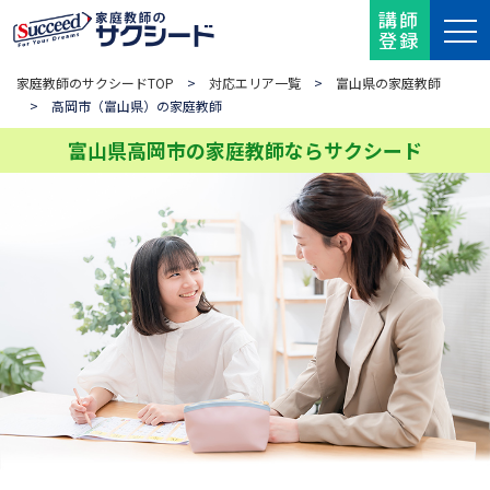
講師
登録
家庭教師のサクシードTOP
>
対応エリア一覧
>
富山県の家庭教師
> 高岡市（富山県）の家庭教師
富山県高岡市の家庭教師ならサクシード