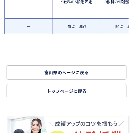
9教科の5段階評定
9教科の5段階評
－
45点 満点
90点 満
富山県のページに戻る
トップページに戻る