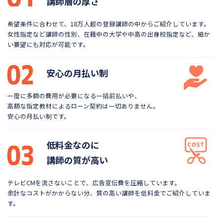
講師層の厚さ
希望条件に合わせて、18万人超の登録講師の中から
ご紹介しています。
女性指定など講師の性別、在籍中の大学や
中高の出身校指定など、細か
い要望にも対応が可能です。
安心の月払い制
一度に多額の費用が必要になる一括前払いや、
高額な指定教材によるローン契約は一切ありません。
安心の月払い制です。
低料金なのに
講師の質が高い
テレビCMを流さないことで、広告宣伝費を圧縮しています。
余計なコストがかからない分、質の高い講師を低料金で
ご紹介していま
す。