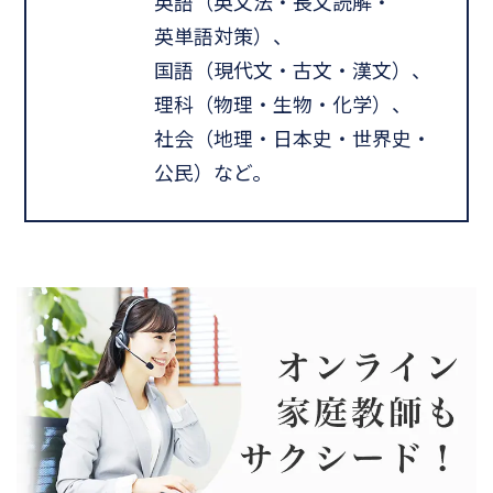
英語（英文法・長文読解・
英単語対策）、
国語（現代文・古文・漢文）、
理科（物理・生物・化学）、
社会（地理・日本史・世界史・
公民）など。