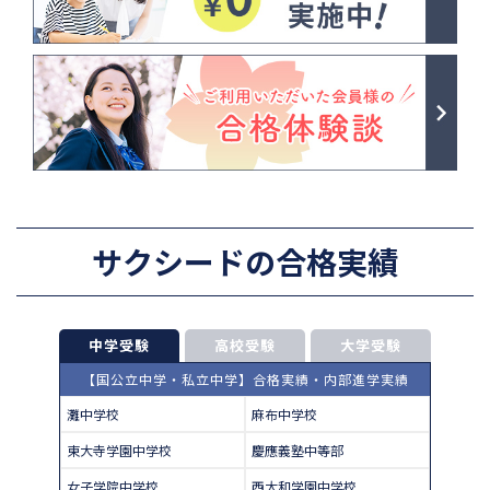
サクシードの合格実績
中学受験
高校受験
大学受験
【国公立中学・私立中学】合格実績・内部進学実績
灘中学校
麻布中学校
東大寺学園中学校
慶應義塾中等部
女子学院中学校
西大和学園中学校