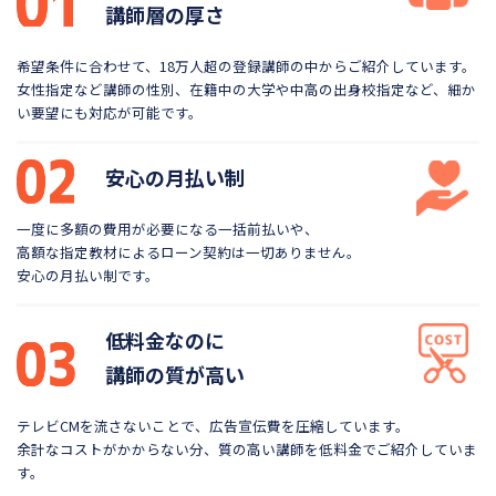
講師層の厚さ
希望条件に合わせて、18万人超の登録講師の中から
ご紹介しています。
女性指定など講師の性別、在籍中の大学や
中高の出身校指定など、細か
い要望にも対応が可能です。
安心の月払い制
一度に多額の費用が必要になる一括前払いや、
高額な指定教材によるローン契約は一切ありません。
安心の月払い制です。
低料金なのに
講師の質が高い
テレビCMを流さないことで、広告宣伝費を圧縮しています。
余計なコストがかからない分、質の高い講師を低料金で
ご紹介していま
す。