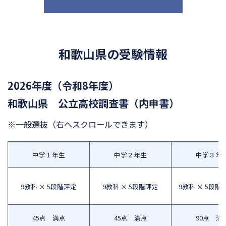
和歌山県の受験情報
2026年度（令和8年度）
和歌山県 公立高校調査書（内申書）
※一般選抜
（右へスクロールできます）
中学１年生
中学２年生
中学３年
9教科 × 5段階評定
9教科 × 5段階評定
9教科 × 5段階
45点 満点
45点 満点
90点 満