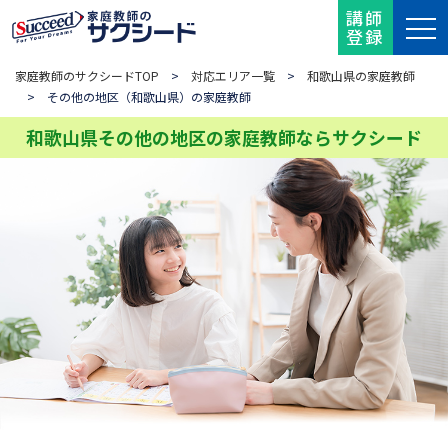
講師
登録
家庭教師のサクシードTOP
>
対応エリア一覧
>
和歌山県の家庭教師
> その他の地区（和歌山県）の家庭教師
和歌山県その他の地区の家庭教師ならサクシード