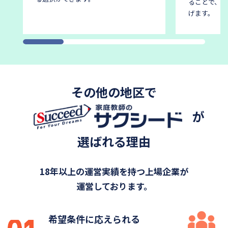
ることで、後
げます。
その他の地区で
が
選ばれる理由
18年以上の運営実績を持つ上場企業が
運営しております。
希望条件に応えられる