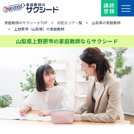
講師
登録
家庭教師のサクシードTOP
>
対応エリア一覧
>
山梨県の家庭教師
> 上野原市（山梨県）の家庭教師
山梨県上野原市の家庭教師ならサクシード