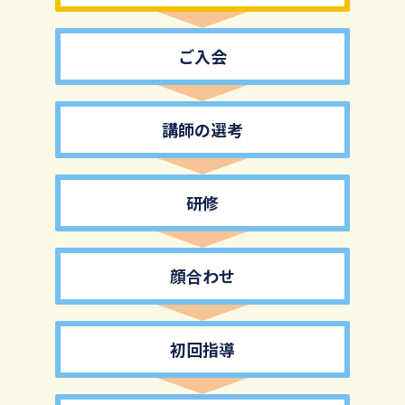
ご入会
講師の選考
研修
顔合わせ
初回指導