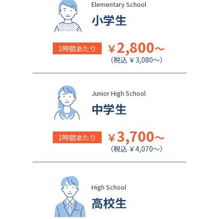
盛岡白百合学園中学校
関西学院千里国際中等部
Elementary School
小学生
2,800
￥
～
1時間あたり
（税込 ￥3,080～）
Junior High School
中学生
3,700
￥
～
1時間あたり
（税込 ￥4,070～）
High School
高校生