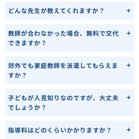
どんな先生が教えてくれますか？
教師が合わなかった場合、無料で交代
できますか？
郊外でも家庭教師を派遣してもらえま
すか？
子どもが人見知りなのですが、大丈夫
でしょうか？
指導料はどのくらいかかりますか？