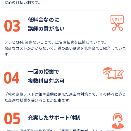
安心の月払い制です。
低料金なのに
講師の質が高い
テレビCMを流さないことで、広告宣伝費を圧縮しています。
余計なコストがかからない分、質の高い講師を低料金で
ご紹介していま
す。
一回の授業で
複数科目対応可
学校の定期テスト対策や受験に備えた過去問対策まで、
その時々に応じ
た最適な授業を受けることが出来ます。
充実したサポート体制
いつでも連絡可能な教務部が、ご家庭を徹底サポートしています。