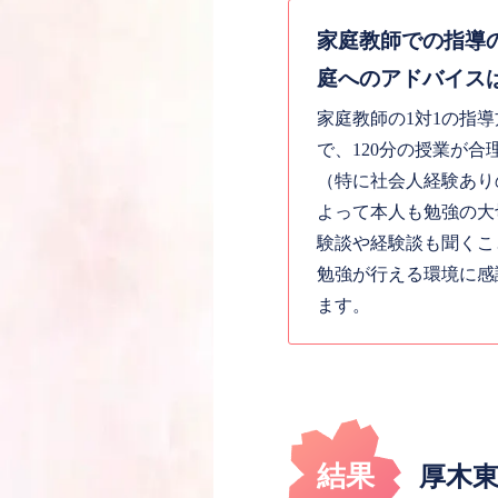
家庭教師での指導
庭へのアドバイス
家庭教師の1対1の指
で、120分の授業が
（特に社会人経験あり
よって本人も勉強の大
験談や経験談も聞くこ
勉強が行える環境に感
ます。
結果
厚木