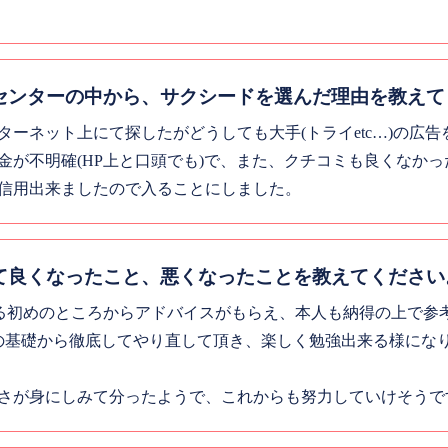
センターの中から、サクシードを選んだ理由を教えて
ターネット上にて探したがどうしても大手(トライetc…)の広
金が不明確(HP上と口頭でも)で、また、クチコミも良くなか
信用出来ましたので入ることにしました。
て良くなったこと、悪くなったことを教えてください
する初めのところからアドバイスがもらえ、本人も納得の上で参
の基礎から徹底してやり直して頂き、楽しく勉強出来る様にな
さが身にしみて分ったようで、これからも努力していけそうで