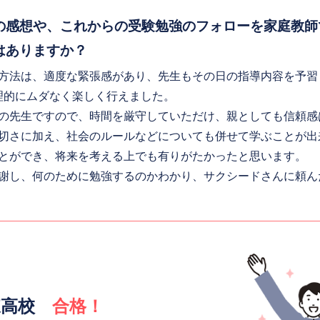
の感想や、これからの受験勉強のフォローを家庭教師
はありますか？
導方法は、適度な緊張感があり、先生もその日の指導内容を予
合理的にムダなく楽しく行えました。
の先生ですので、時間を厳守していただけ、親としても信頼感
切さに加え、社会のルールなどについても併せて学ぶことが出
とができ、将来を考える上でも有りがたかったと思います。
謝し、何のために勉強するのかわかり、サクシードさんに頼ん
東高校
合格！