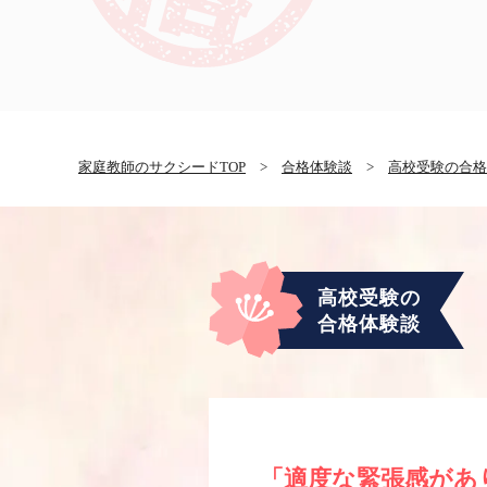
家庭教師のサクシードTOP
>
合格体験談
>
高校受験の合格
高校受験の
合格体験談
「適度な緊張感があ