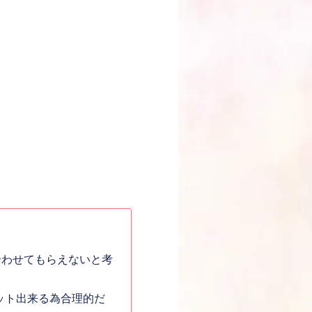
合わせてもらえないと考
ット出来る為合理的だ