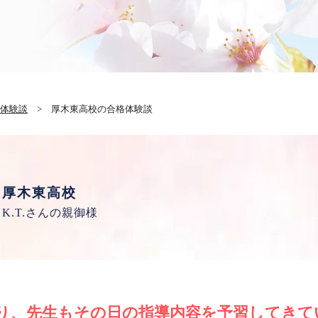
体験談
> 厚木東高校の合格体験談
厚木東高校
K.T.さんの親御様
り、先生もその日の指導内容を予習してきてい