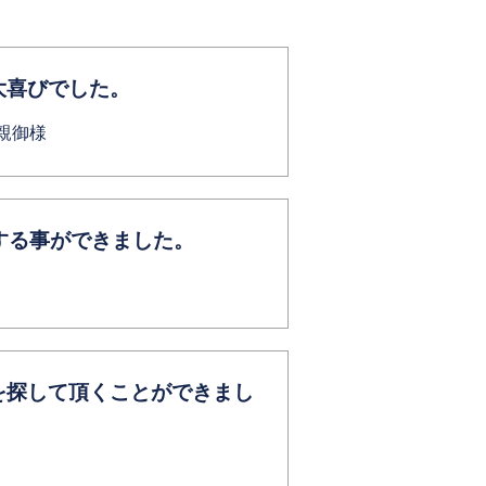
大喜びでした。
の親御様
する事ができました。
を探して頂くことができまし