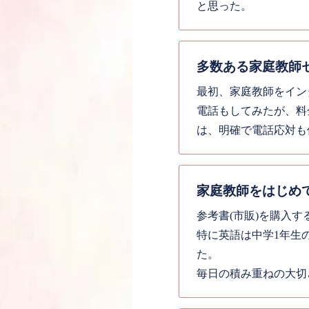
と思った。
多数ある家庭教師
最初、家庭教師をイン
電話もしてみたが、料
は、明確で電話応対も
家庭教師をはじめ
参考書(市販)を購入
特に英語は中学1年生
た。
毎日の積み重ねの大切