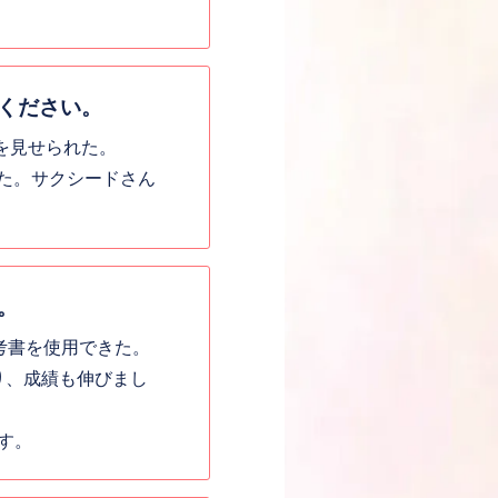
ください。
告を見せられた。
った。サクシードさん
。
考書を使用できた。
り、成績も伸びまし
す。