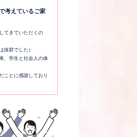
で考えているご家
習してきていただくの
は抜群でした）
来、学生と社会人の体
だことに感謝しており