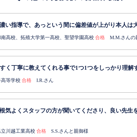
濃い指導で、あっという間に偏差値が上がり本人は
和南高校、拓殖大学第一高校、聖望学園高校
合格
M.M.さん
やすく丁寧に教えてくれる事で1つ1つをしっかり理解
谷高等学校
合格
I.R.さん
根気よくスタッフの方が聞いてくださり、良い先生
県立川越工業高校
合格
S.S.さんと親御様