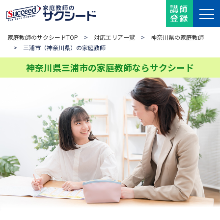
講師
登録
家庭教師のサクシードTOP
>
対応エリア一覧
>
神奈川県の家庭教師
> 三浦市（神奈川県）の家庭教師
神奈川県三浦市の家庭教師ならサクシード