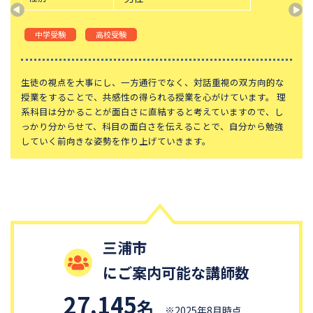
中学受験
高校受験
生徒の視点を大事にし、一方通行でなく、対話重視の双方向的な
授業をすることで、共感性の得られる授業を心がけています。 理
系科目は分かることが面白さに直結すると考えていますので、し
っかり分からせて、科目の面白さを伝えることで、自分から勉強
していく前向きな姿勢を作り上げていきます。
三浦市
にご案内可能な講師数
27,145
名
※2025年8月時点