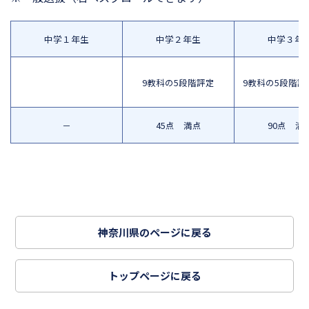
中学１年生
中学２年生
中学３年
9教科の5段階評定
9教科の5段階評
－
45点 満点
90点 満
神奈川県のページに戻る
トップページに戻る