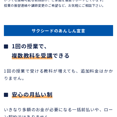
授業の振替連絡や講師変更のご希望など、お気軽にご相談下さい。
サクシードのあんしん宣言
1回の授業で、
複数教科を受講
できる
1回の授業で受ける教科が増えても、追加料金はかか
りません。
安心の月払い制
いきなり多額のお金が必要になる一括前払いや、ロー
ン契約ではありません。