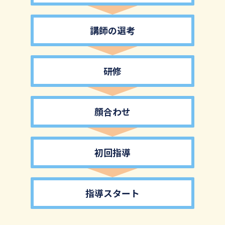
講師の選考
研修
顔合わせ
初回指導
指導スタート