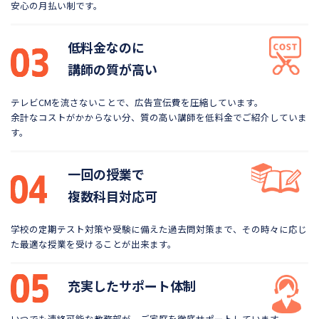
安心の月払い制です。
低料金なのに
講師の質が高い
テレビCMを流さないことで、広告宣伝費を圧縮しています。
余計なコストがかからない分、質の高い講師を低料金で
ご紹介していま
す。
一回の授業で
複数科目対応可
学校の定期テスト対策や受験に備えた過去問対策まで、
その時々に応じ
た最適な授業を受けることが出来ます。
充実したサポート体制
いつでも連絡可能な教務部が、ご家庭を徹底サポートしています。