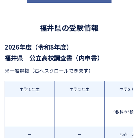
福井県の受験情報
2026年度（令和8年度）
福井県 公立高校調査書（内申書）
※一般選抜
（右へスクロールできます）
中学１年生
中学２年生
中学３年
9教科の5段
－
－
45点 満