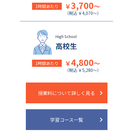
日本大学豊山中学校
成城学園中学校
3,700
￥
～
1時間あたり
（税込 ￥4,070～）
High School
高校生
4,800
￥
～
1時間あたり
（税込 ￥5,280～）
授業料について詳しく見る
学習コース一覧