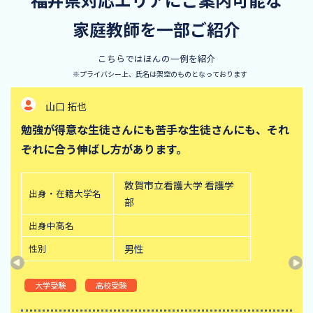
家庭教師を一部ご紹介
こちらではほんの一例を紹介
※プライバシー上、氏名は架空のものとなっております
山口 拓也
勉強が得意な生徒さんにも苦手な生徒さんにも、それ
ぞれに合う伸ばし方があります。
敦賀市立看護大学 看護学
出身・在籍大学名
部
出身中高名
性別
男性
大学受験
高校受験