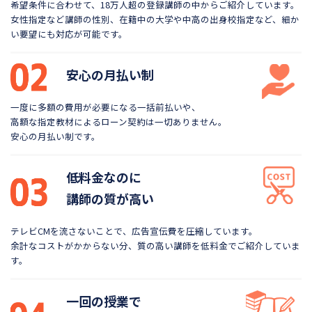
希望条件に合わせて、18万人超の登録講師の中から
ご紹介しています。
女性指定など講師の性別、在籍中の大学や
中高の出身校指定など、細か
い要望にも対応が可能です。
安心の月払い制
一度に多額の費用が必要になる一括前払いや、
高額な指定教材によるローン契約は一切ありません。
安心の月払い制です。
低料金なのに
講師の質が高い
テレビCMを流さないことで、広告宣伝費を圧縮しています。
余計なコストがかからない分、質の高い講師を低料金で
ご紹介していま
す。
一回の授業で