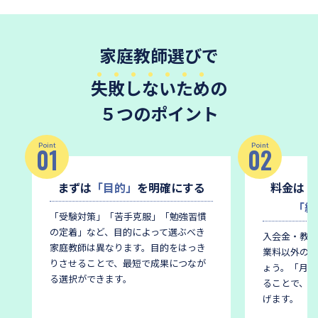
家庭教師選びで
失敗しないため
の
５つのポイント
Point
Point
01
02
まずは
「目的」
を明確にする
料金は
「
「総
「受験対策」「苦手克服」「勉強習慣
の定着」など、目的によって選ぶべき
入会金・教材
家庭教師は異なります。
目的をはっき
業料以外の費
りさせることで、最短で成果につなが
ょう。
「月謝
る選択ができます。
ることで、後
げます。