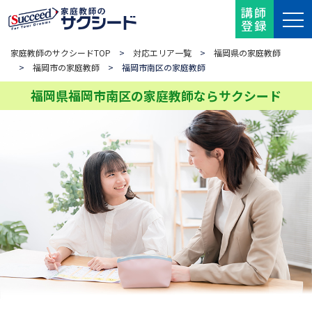
講師
登録
家庭教師のサクシードTOP
>
対応エリア一覧
>
福岡県の家庭教師
>
福岡市の家庭教師
> 福岡市南区の家庭教師
福岡県福岡市南区の家庭教師ならサクシード