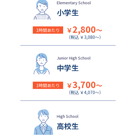
関西学院千里国際中等部
佐久長聖中学校
Elementary School
小学生
2,800
￥
～
1時間あたり
（税込 ￥3,080～）
Junior High School
中学生
3,700
￥
～
1時間あたり
（税込 ￥4,070～）
High School
高校生