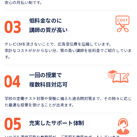
安心の月払い制です。
低料金なのに
講師の質が高い
テレビCMを流さないことで、広告宣伝費を圧縮しています。
余計なコストがかからない分、質の高い講師を低料金で
ご紹介していま
す。
一回の授業で
複数科目対応可
学校の定期テスト対策や受験に備えた過去問対策まで、
その時々に応じ
た最適な授業を受けることが出来ます。
充実したサポート体制
いつでも連絡可能な教務部が、ご家庭を徹底サポートしています。