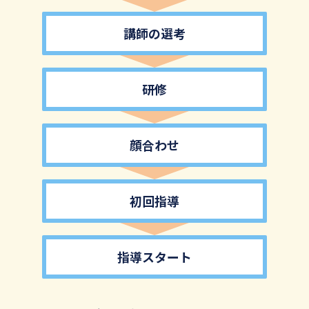
講師の選考
研修
顔合わせ
初回指導
指導スタート