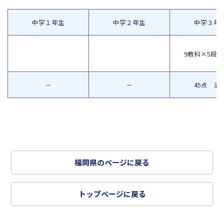
中学１年生
中学２年生
中学３年
9教科×5段
－
－
45点 満
福岡県のページに戻る
トップページに戻る