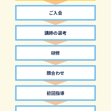
ご入会
講師の選考
研修
顔合わせ
初回指導