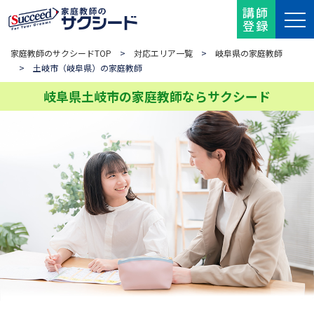
講師
登録
家庭教師のサクシードTOP
>
対応エリア一覧
>
岐阜県の家庭教師
> 土岐市（岐阜県）の家庭教師
岐阜県土岐市の家庭教師ならサクシード