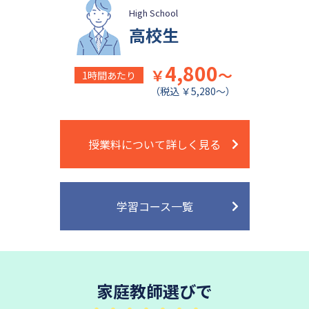
High School
高校生
4,800
￥
～
1時間あたり
（税込 ￥5,280～）
授業料について詳しく見る
学習コース一覧
家庭教師選びで