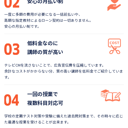
安心の月払い制
一度に多額の費用が必要になる一括前払いや、
高額な指定教材によるローン契約は一切ありません。
安心の月払い制です。
低料金なのに
講師の質が高い
テレビCMを流さないことで、広告宣伝費を圧縮しています。
余計なコストがかからない分、質の高い講師を低料金で
ご紹介していま
す。
一回の授業で
複数科目対応可
学校の定期テスト対策や受験に備えた過去問対策まで、
その時々に応じ
た最適な授業を受けることが出来ます。