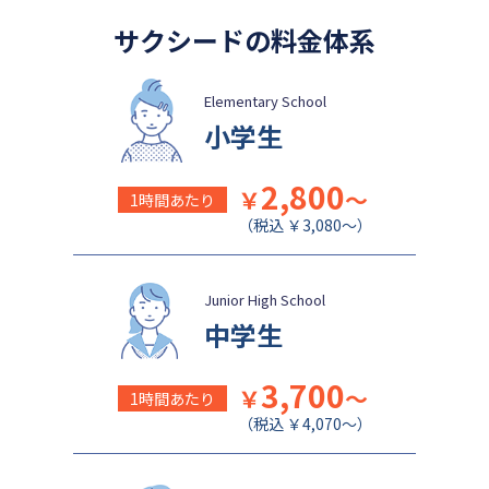
盛岡白百合学園中学校
関西学院千里国際中等部
サクシードの料金体系
Elementary School
小学生
2,800
￥
～
1時間あたり
（税込 ￥3,080～）
Junior High School
中学生
3,700
￥
～
1時間あたり
（税込 ￥4,070～）