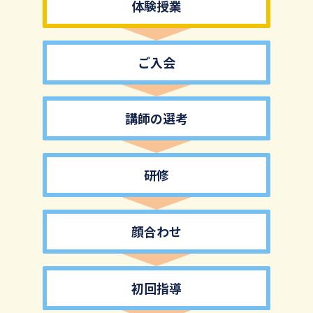
体験授業
ご入会
講師の選考
研修
顔合わせ
初回指導