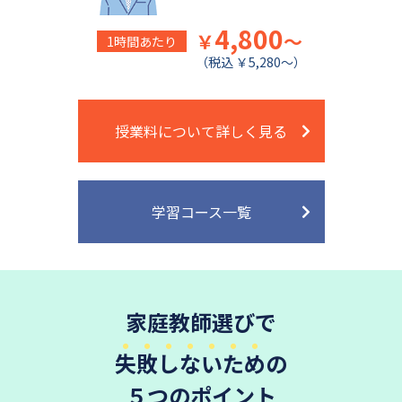
4,800
￥
～
1時間あたり
（税込 ￥5,280～）
授業料について詳しく見る
学習コース一覧
家庭教師選びで
失敗しないため
の
５つのポイント