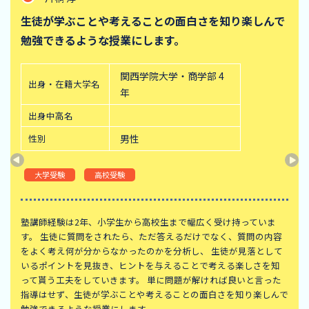
生徒が学ぶことや考えることの面白さを知り楽しんで
勉強できるような授業にします。
関西学院大学・商学部 4
出身・在籍大学名
年
出身中高名
性別
男性
大学受験
高校受験
塾講師経験は2年、小学生から高校生まで幅広く受け持っていま
す。 生徒に質問をされたら、ただ答えるだけでなく、質問の内容
をよく考え何が分からなかったのかを分析し、 生徒が見落として
いるポイントを見抜き、ヒントを与えることで考える楽しさを知
って貰う工夫をしていきます。 単に問題が解ければ良いと言った
指導はせず、生徒が学ぶことや考えることの面白さを知り楽しんで
勉強できるような授業にします。