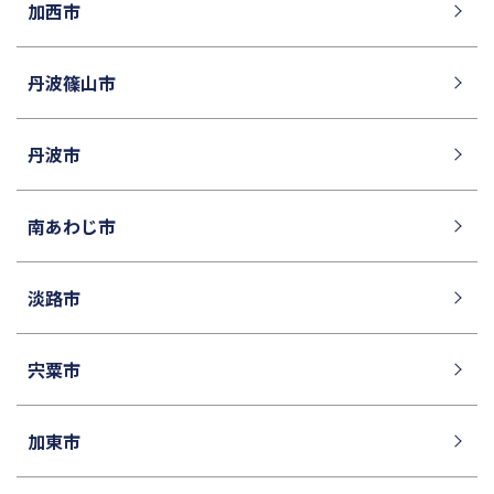
加西市
丹波篠山市
丹波市
南あわじ市
淡路市
宍粟市
加東市