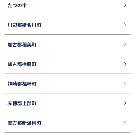
たつの市
川辺郡猪名川町
加古郡稲美町
加古郡播磨町
神崎郡福崎町
赤穂郡上郡町
美方郡新温泉町