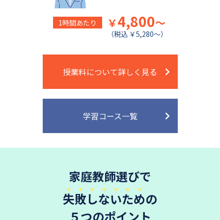
4,800
￥
～
1時間あたり
（税込 ￥5,280～）
授業料について詳しく見る
学習コース一覧
家庭教師選びで
失敗しないため
の
５つのポイント