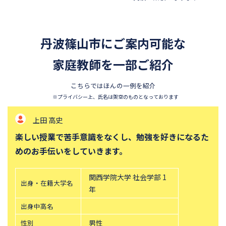
丹波篠山市にご案内可能な
家庭教師を一部ご紹介
こちらではほんの一例を紹介
※プライバシー上、氏名は架空のものとなっております
上田 高史
楽しい授業で苦手意識をなくし、勉強を好きになるた
めのお手伝いをしていきます。
関西学院大学 社会学部 1
出身・在籍大学名
年
出身中高名
性別
男性