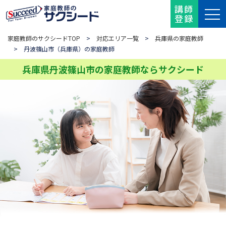
講師
登録
家庭教師のサクシードTOP
>
対応エリア一覧
>
兵庫県の家庭教師
> 丹波篠山市（兵庫県）の家庭教師
兵庫県丹波篠山市の家庭教師ならサクシード