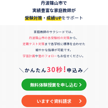
丹波篠山市
で
実績豊富な家庭教師が
受験対策
・
成績UP
をサポート
家庭教師のサクシードでは、
丹波篠山市
の各受験校の対策
から、
定期テスト対策
まで各学校に標準を合わせた
細やかな指導が可能です。
学習計画
や
塾のフォロー
もお任せください。
!
30秒
＼かんたん
申込み／
無料体験授業を申し込む
いますぐ資料請求