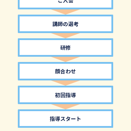
ご入会
講師の選考
研修
顔合わせ
初回指導
指導スタート