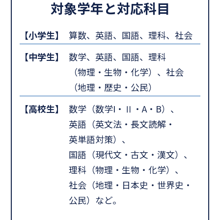
対象学年と対応科目
【小学生】
算数、英語、国語、理科、社会
【中学生】
数学、英語、国語、理科
（物理・生物・化学）、社会
（地理・歴史・公民）
【高校生】
数学（数学I・Ⅱ・A・B）、
英語（英文法・長文読解・
英単語対策）、
国語（現代文・古文・漢文）、
理科（物理・生物・化学）、
社会（地理・日本史・世界史・
公民）など。