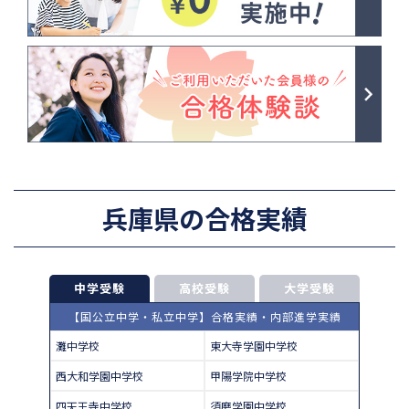
兵庫県の合格実績
中学受験
高校受験
大学受験
【国公立中学・私立中学】合格実績・内部進学実績
灘中学校
東大寺学園中学校
西大和学園中学校
甲陽学院中学校
四天王寺中学校
須磨学園中学校