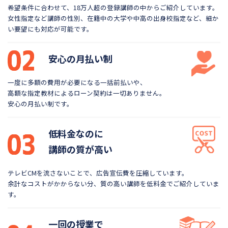
希望条件に合わせて、18万人超の登録講師の中から
ご紹介しています。
女性指定など講師の性別、在籍中の大学や
中高の出身校指定など、細か
い要望にも対応が可能です。
安心の月払い制
一度に多額の費用が必要になる一括前払いや、
高額な指定教材によるローン契約は一切ありません。
安心の月払い制です。
低料金なのに
講師の質が高い
テレビCMを流さないことで、広告宣伝費を圧縮しています。
余計なコストがかからない分、質の高い講師を低料金で
ご紹介していま
す。
一回の授業で