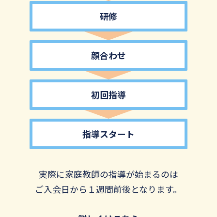
研修
顔合わせ
初回指導
指導スタート
実際に家庭教師の指導が始まるのは
ご入会日から１週間前後となります。