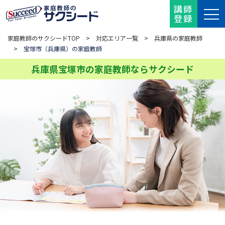
講師
登録
家庭教師のサクシードTOP
>
対応エリア一覧
>
兵庫県の家庭教師
> 宝塚市（兵庫県）の家庭教師
兵庫県宝塚市の家庭教師ならサクシード