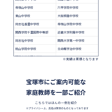
帝塚山中学校
六甲学院中学校
東山中学校
大阪桐蔭中学校
同志社香里中学校
帝塚山学院中学校
関西学院千里国際中等部
近畿大学附属中学校
同志社中学校
関西大学第一中学校
桃山学院中学校
立命館宇治中学校
関西大学北陽中学校
※実績は累積となります
宝塚市にご案内可能な
家庭教師を一部ご紹介
こちらではほんの一例を紹介
※プライバシー上、氏名は架空のものとなっております