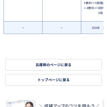
5教科×5段階評
+ 4教科×5段階
5倍
－
－
250点 満
兵庫県のページに戻る
トップページに戻る