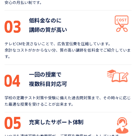
安心の月払い制です。
低料金なのに
講師の質が高い
テレビCMを流さないことで、広告宣伝費を圧縮しています。
余計なコストがかからない分、質の高い講師を低料金で
ご紹介していま
す。
一回の授業で
複数科目対応可
学校の定期テスト対策や受験に備えた過去問対策まで、
その時々に応じ
た最適な授業を受けることが出来ます。
充実したサポート体制
いつでも連絡可能な教務部が、ご家庭を徹底サポートしています。