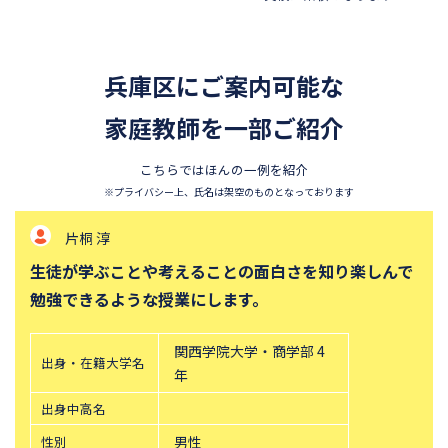
兵庫区にご案内可能な
家庭教師を一部ご紹介
こちらではほんの一例を紹介
※プライバシー上、氏名は架空のものとなっております
片桐 淳
生徒が学ぶことや考えることの面白さを知り楽しんで
勉強できるような授業にします。
関西学院大学・商学部 4
出身・在籍大学名
年
出身中高名
性別
男性