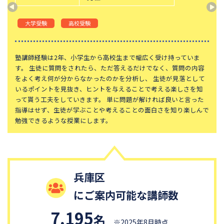
大学受験
高校受験
塾講師経験は2年、小学生から高校生まで幅広く受け持っていま
す。 生徒に質問をされたら、ただ答えるだけでなく、質問の内容
をよく考え何が分からなかったのかを分析し、 生徒が見落として
いるポイントを見抜き、ヒントを与えることで考える楽しさを知
って貰う工夫をしていきます。 単に問題が解ければ良いと言った
指導はせず、生徒が学ぶことや考えることの面白さを知り楽しんで
勉強できるような授業にします。
兵庫区
にご案内可能な講師数
7,195
名
※2025年8月時点