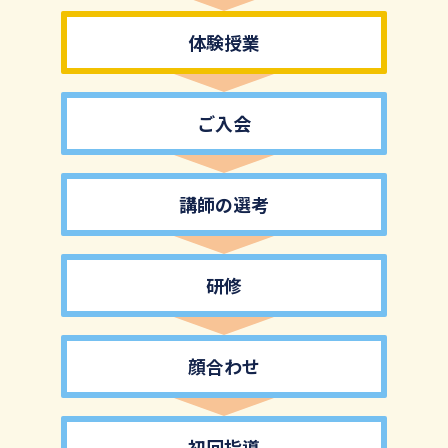
体験授業
ご入会
講師の選考
研修
顔合わせ
初回指導