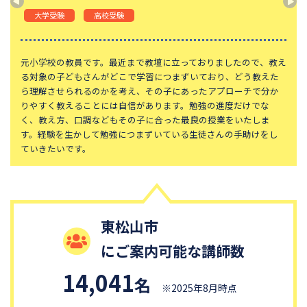
大学受験
高校受験
元小学校の教員です。最近まで教壇に立っておりましたので、教え
る対象の子どもさんがどこで学習につまずいており、どう教えた
ら理解させられるのかを考え、その子にあったアプローチで分か
りやすく教えることには自信があります。勉強の進度だけでな
く、教え方、口調などもその子に合った最良の授業をいたしま
す。経験を生かして勉強につまずいている生徒さんの手助けをし
ていきたいです。
東松山市
にご案内可能な講師数
14,041
名
※2025年8月時点