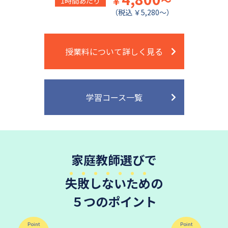
￥
～
1時間あたり
（税込 ￥5,280～）
授業料について詳しく見る
学習コース一覧
家庭教師選びで
失敗しないため
の
５つのポイント
Point
Point