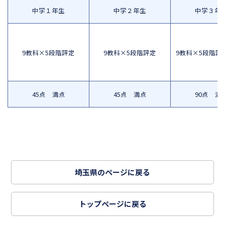
中学１年生
中学２年生
中学３年
9教科×5段階評定
9教科×5段階評定
9教科×5段階評定
45点 満点
45点 満点
90点 満
埼玉県のページに戻る
トップページに戻る