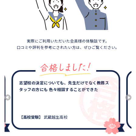
実際にご利用いただいた会員様の体験談です。
口コミや評判を参考にされたい方は、ぜひご覧ください。
短期間でしたが、もう少し早めにお願いすればよ
かったと思います。
【中学受験】
大宮開成中学校、開智中学校