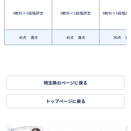
9教科×5段階評定
9教科×5段階評定
9教科×5段階評定
45点 満点
45点 満点
90点 満
埼玉県のページに戻る
トップページに戻る