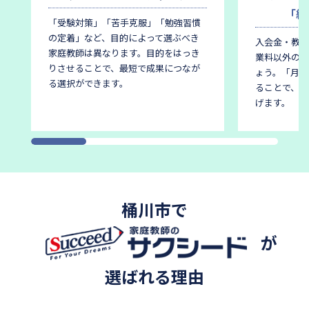
「総
「受験対策」「苦手克服」「勉強習慣
の定着」など、目的によって選ぶべき
入会金・教材
家庭教師は異なります。
目的をはっき
業料以外の費
りさせることで、最短で成果につなが
ょう。
「月謝
る選択ができます。
ることで、後
げます。
桶川市で
が
選ばれる理由