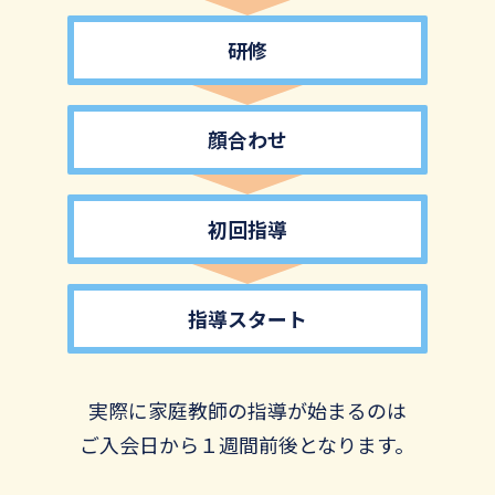
研修
顔合わせ
初回指導
指導スタート
実際に家庭教師の指導が始まるのは
ご入会日から１週間前後となります。