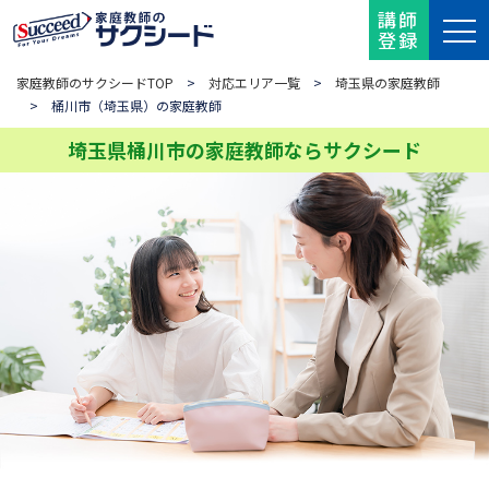
講師
登録
家庭教師のサクシードTOP
>
対応エリア一覧
>
埼玉県の家庭教師
> 桶川市（埼玉県）の家庭教師
埼玉県桶川市の家庭教師ならサクシード