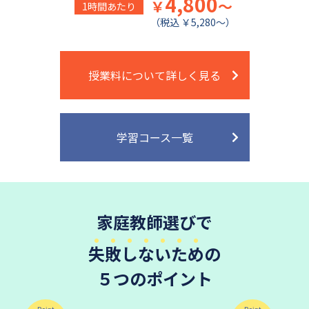
4,800
￥
～
1時間あたり
（税込 ￥5,280～）
授業料について詳しく見る
学習コース一覧
家庭教師選びで
失敗しないため
の
５つのポイント