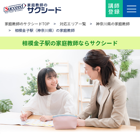
講師
登録
家庭教師のサクシードTOP
>
対応エリア一覧
>
神奈川県の家庭教師
> 相模金子駅（神奈川県）の家庭教師
相模金子駅の家庭教師ならサクシード