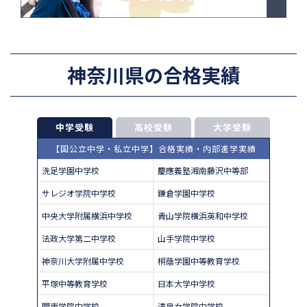
神奈川県の合格実績
中学受験
高校受験
大学受験
【国公立中学・私立中学】合格実績・内部進学実績
洗足学園中学校
慶應義塾湘南藤沢中等部
サレジオ学院中学校
鎌倉学園中学校
中央大学附属横浜中学校
青山学院横浜英和中学校
法政大学第二中学校
山手学院中学校
神奈川大学附属中学校
桐蔭学園中等教育学校
平塚中等教育学校
日本大学中学校
関東学院中学校
清泉女学院中学校