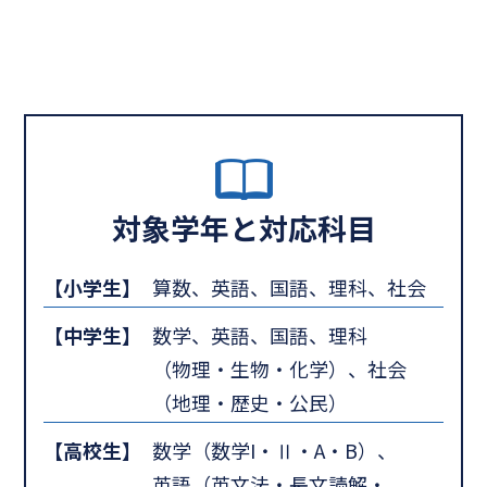
対象学年と対応科目
【小学生】
算数、英語、国語、理科、社会
【中学生】
数学、英語、国語、理科
（物理・生物・化学）、社会
（地理・歴史・公民）
【高校生】
数学（数学I・Ⅱ・A・B）、
英語（英文法・長文読解・