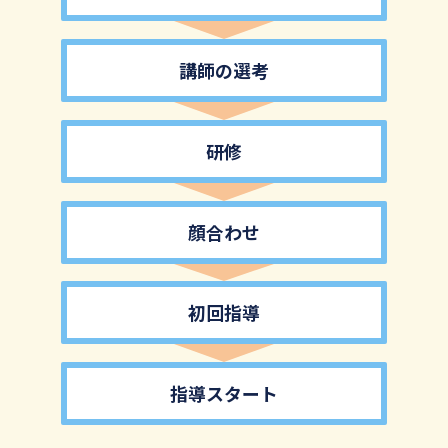
講師の選考
研修
顔合わせ
初回指導
指導スタート