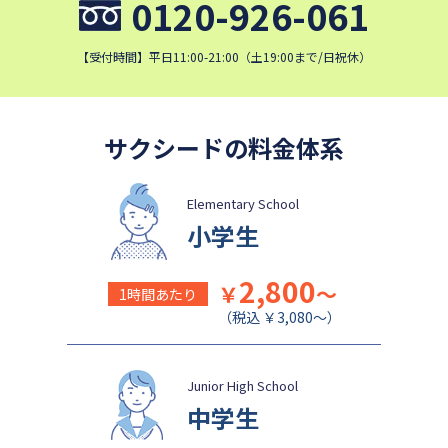
0120-926-061
成城学園中学校
日本大学豊山中学校
【受付時間】平日11:00-21:00（土19:00まで/日祝休）
サクシードの料金体系
Elementary School
小学生
2,800
￥
～
1時間あたり
（税込 ￥3,080～）
Junior High School
中学生