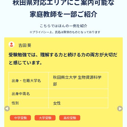
秋田県対応エリアにご案内可能な
家庭教師を一部ご紹介
こちらではほんの一例を紹介
※プライバシー上、氏名は架空のものとなっております
吉田 葵
受験勉強では、理解する力と続ける力の両方が大切だ
と感じています。
秋田県立大学 生物資源科学
出身・在籍大学名
部
出身中高名
性別
女性
中学受験
大学受験
高校受験