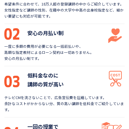
希望条件に合わせて、18万人超の登録講師の中から
ご紹介しています。
女性指定など講師の性別、在籍中の大学や
中高の出身校指定など、細か
い要望にも対応が可能です。
安心の月払い制
一度に多額の費用が必要になる一括前払いや、
高額な指定教材によるローン契約は一切ありません。
安心の月払い制です。
低料金なのに
講師の質が高い
テレビCMを流さないことで、広告宣伝費を圧縮しています。
余計なコストがかからない分、質の高い講師を低料金で
ご紹介していま
す。
一回の授業で