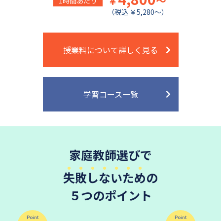
￥
～
1時間あたり
（税込 ￥5,280～）
授業料について詳しく見る
学習コース一覧
家庭教師選びで
失敗しないため
の
５つのポイント
Point
Point