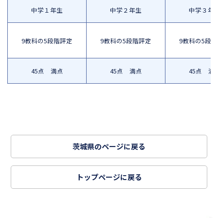
中学１年生
中学２年生
中学３年
9教科の5段階評定
9教科の5段階評定
9教科の5段
45点 満点
45点 満点
45点 満
茨城県のページに戻る
トップページに戻る