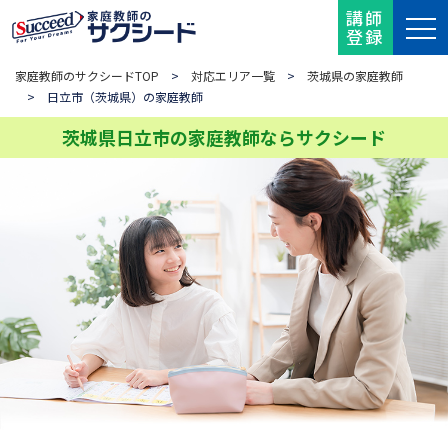
講師
登録
家庭教師のサクシードTOP
>
対応エリア一覧
>
茨城県の家庭教師
> 日立市（茨城県）の家庭教師
茨城県日立市の家庭教師ならサクシード