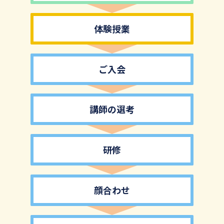
体験授業
ご入会
講師の選考
研修
顔合わせ