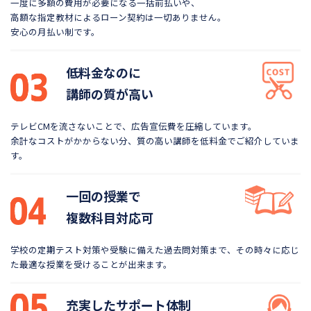
一度に多額の費用が必要になる一括前払いや、
高額な指定教材によるローン契約は一切ありません。
安心の月払い制です。
低料金なのに
講師の質が高い
テレビCMを流さないことで、広告宣伝費を圧縮しています。
余計なコストがかからない分、質の高い講師を低料金で
ご紹介していま
す。
一回の授業で
複数科目対応可
学校の定期テスト対策や受験に備えた過去問対策まで、
その時々に応じ
た最適な授業を受けることが出来ます。
充実したサポート体制