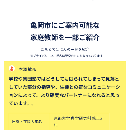
亀岡市にご案内可能な
家庭教師を一部ご紹介
こちらではほんの一例を紹介
※プライバシー上、氏名は架空のものとなっております
本澤 敏充
学校や集団塾ではどうしても限られてしまって見落と
していた部分の指導や、生徒との密なコミュニケーシ
ョンによって、より確実なパートナーになれると思っ
ています。。
京都大学 農学研究科 修士2
出身・在籍大学名
年