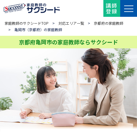
講師
登録
家庭教師のサクシードTOP
>
対応エリア一覧
>
京都府の家庭教師
> 亀岡市（京都府）の家庭教師
京都府亀岡市の家庭教師ならサクシード