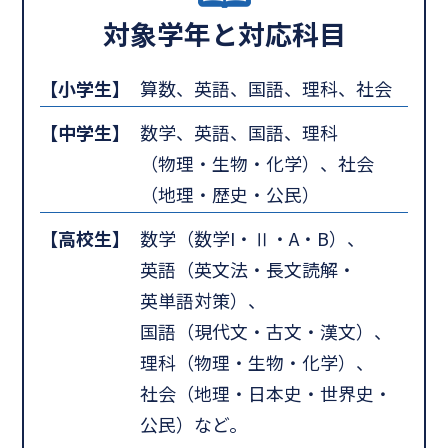
対象学年と対応科目
【小学生】
算数、英語、国語、理科、社会
【中学生】
数学、英語、国語、理科
（物理・生物・化学）、社会
（地理・歴史・公民）
【高校生】
数学（数学I・Ⅱ・A・B）、
英語（英文法・長文読解・
英単語対策）、
国語（現代文・古文・漢文）、
理科（物理・生物・化学）、
社会（地理・日本史・世界史・
公民）など。