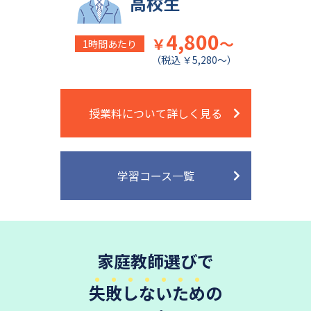
高校生
4,800
￥
～
1時間あたり
（税込 ￥5,280～）
授業料について詳しく見る
学習コース一覧
家庭教師選びで
失敗しないため
の