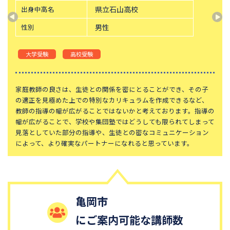
出身中高名
県立石山高校
性別
男性
大学受験
高校受験
家庭教師の良さは、生徒との関係を密にとることができ、その子
の適正を見極めた上での特別なカリキュラムを作成できるなど、
教師の指導の幅が広がることではないかと考えております。指導の
幅が広がることで、学校や集団塾ではどうしても限られてしまって
見落としていた部分の指導や、生徒との密なコミュニケーション
によって、より確実なパートナーになれると思っています。
亀岡市
にご案内可能な講師数