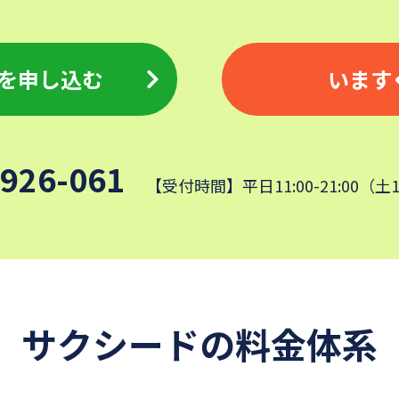
を申し込む
います
-926-061
【受付時間】平日11:00-21:00（土
サクシードの料金体系