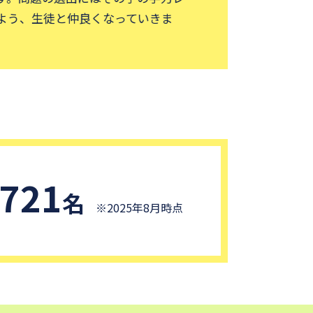
う、生徒と仲良くなっていきま
,721
名
※2025年8月時点