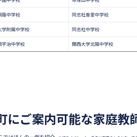
桐蔭中学校
同志社香里中学校
大学附属中学校
同志社中学校
館宇治中学校
関西大学北陽中学校
町にご案内可能な
家庭教
らではほんの一例を紹介