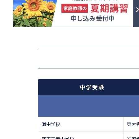
中学受験
灘中学校
東大
四天王寺中学校
須磨