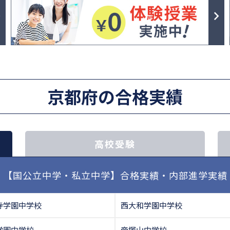
京都府の合格実績
高校受験
【国公立中学・私立中学】合格実績・内部進学実績
寺学園中学校
西大和学園中学校
学園中学校
帝塚山中学校