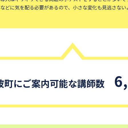
どに気を配る必要があるので、小さな変化も見逃さないよ
6
波町
にご案内可能な講師数