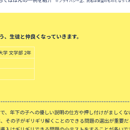
※プライバシー上、氏名は架空のものとなって
、生徒と仲良くなっていきます。
 文学部 2年
、年下の子への優しい説明の仕方や押し付けがましくない
その子がギリギリ解くことのできる問題の選出が重要だと
入はギリギリできる問題の小テストをすることが多いです