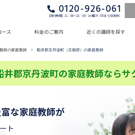
0120-926-061
【受付時間】11：00～21：00（土曜19：00まで/日祝休）
コース
料金のご案内
近くの講師を探す
都府の家庭教師
> 船井郡京丹波町（京都府）の家庭教師
船井郡京丹波町の家庭教師ならサ
豊富な家庭教師が
ート