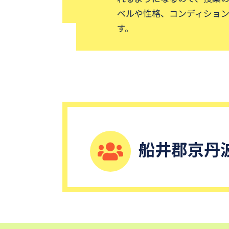
ベルや性格、コンディションな
す。
船井郡京丹