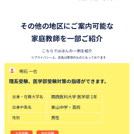
その他の地区にご案内可能な
家庭教師を一部ご紹介
こちらではほんの一例を紹介
※プライバシー上、氏名は架空のものとなっております
明石 一也
理系受験、医学部受験対策の指導ができます。
出身・在籍大学名
関西医科大学 医学部 1年
出身中高名
東山中学・高校
性別
男性
大学受験
高校受験