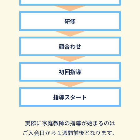
研修
顔合わせ
初回指導
指導スタート
実際に家庭教師の指導が始まるのは
ご入会日から１週間前後となります。