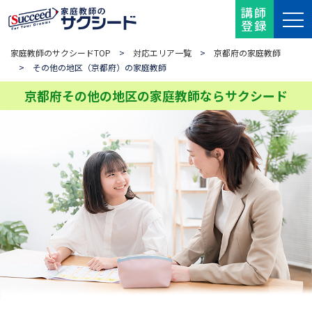
講師
登録
家庭教師のサクシードTOP
>
対応エリア一覧
>
京都府の家庭教師
> その他の地区（京都府）の家庭教師
京都府その他の地区の家庭教師ならサクシード