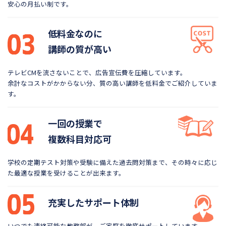
安心の月払い制です。
低料金なのに
講師の質が高い
テレビCMを流さないことで、広告宣伝費を圧縮しています。
余計なコストがかからない分、質の高い講師を低料金で
ご紹介していま
す。
一回の授業で
複数科目対応可
学校の定期テスト対策や受験に備えた過去問対策まで、
その時々に応じ
た最適な授業を受けることが出来ます。
充実したサポート体制
いつでも連絡可能な教務部が、ご家庭を徹底サポートしています。