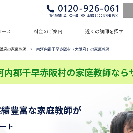
0120-926-061
【受付時間】11：00～21：00（土曜19：00まで/日祝休）
コース
料金のご案内
近くの講師を探す
阪府の家庭教師
> 南河内郡千早赤阪村（大阪府）の家庭教師
河内郡千早赤阪村の家庭教師なら
実績豊富な家庭教師が
ート