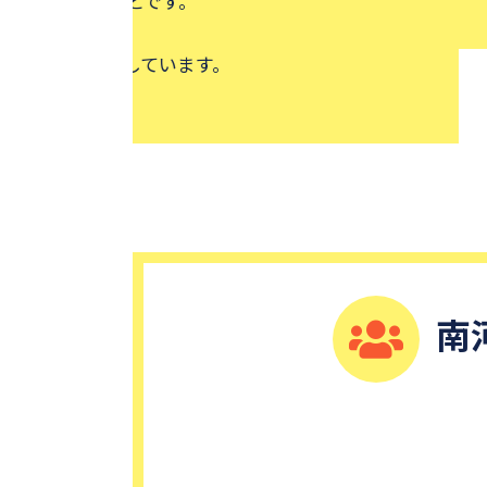
得意科目は国語、英語、社会、
南