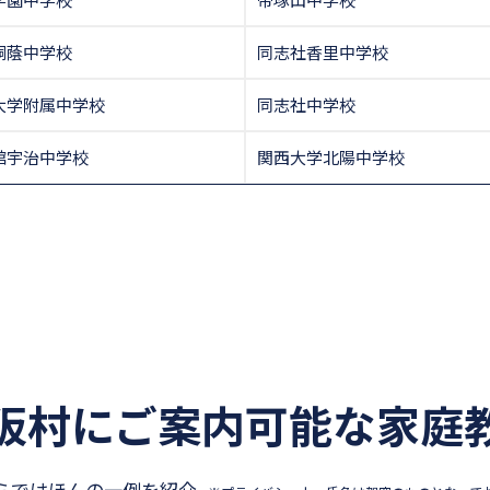
桐蔭中学校
同志社香里中学校
大学附属中学校
同志社中学校
館宇治中学校
関西大学北陽中学校
阪村にご案内可能な
家庭
らではほんの一例を紹介