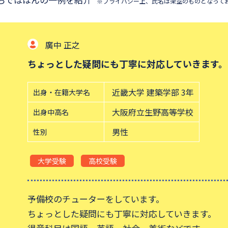
※プライバシー上、氏名は架空のものとなって
対応していきます。
建築学部 3年
野高等学校
す。
応していきます。