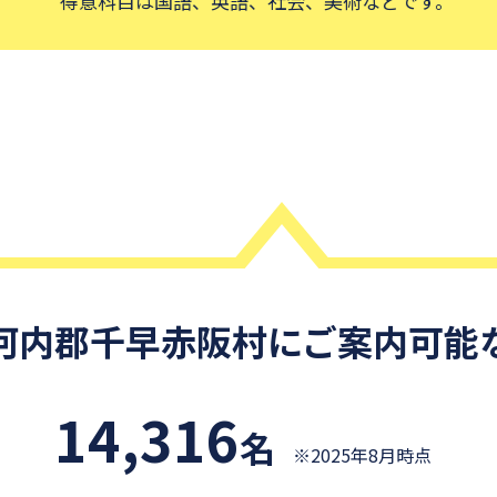
美術などです。
河内郡千早赤阪村
にご案内可能
14,316
名
※2025年8月時点