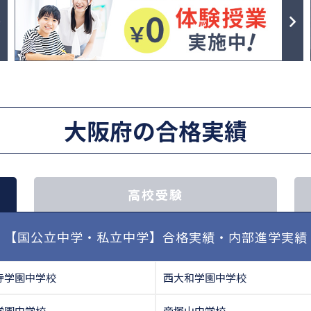
大阪府の合格実績
高校受験
【国公立中学・私立中学】合格実績・内部進学実績
寺学園中学校
西大和学園中学校
学園中学校
帝塚山中学校