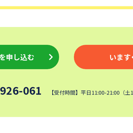
を申し込む
います
-926-061
【受付時間】平日11:00-21:00（土