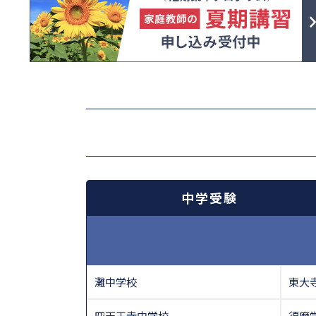
中学受験
灘中学校
東大
四天王寺中学校
須磨