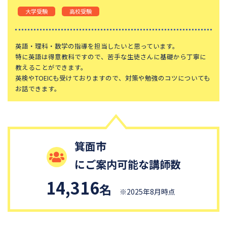
大学受験
高校受験
英語・理科・数学の指導を担当したいと思っています。
特に英語は得意教科ですので、苦手な生徒さんに基礎から丁寧に
教えることができます。
英検やTOEICも受けておりますので、対策や勉強のコツについても
お話できます。
箕面市
にご案内可能な講師数
14,316
名
※2025年8月時点