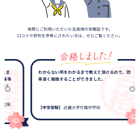
実際にご利用いただいた会員様の体験談です。
口コミや評判を参考にされたい方は、ぜひご覧ください。
わからない所をわかるまで教えて頂けるので、効
率良く勉強することができました。
【中学受験】
近畿大学付属中学校