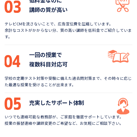
低料金なのに
講師の質が高い
テレビCMを流さないことで、広告宣伝費を圧縮しています。
余計なコストがかからない分、質の高い講師を低料金で
ご紹介していま
す。
一回の授業で
複数科目対応可
学校の定期テスト対策や受験に備えた過去問対策まで、
その時々に応じ
た最適な授業を受けることが出来ます。
充実したサポート体制
いつでも連絡可能な教務部が、ご家庭を徹底サポートしています。
授業の振替連絡や講師変更のご希望など、お気軽にご相談下さい。