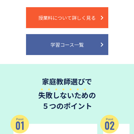
授業料について詳しく見る
学習コース一覧
家庭教師選びで
失敗しないため
の
５つのポイント
Point
Point
01
02