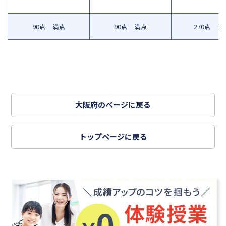
90点 満点
90点 満点
270点 満
大阪府のページに戻る
トップページに戻る