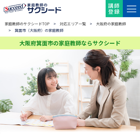
講師
登録
家庭教師のサクシードTOP
>
対応エリア一覧
>
大阪府の家庭教師
> 箕面市（大阪府）の家庭教師
大阪府箕面市の家庭教師ならサクシード