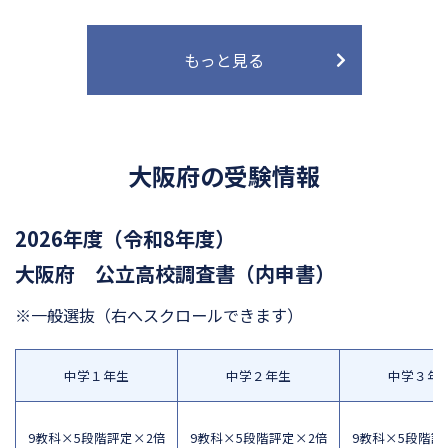
もっと見る
大阪府の受験情報
2026年度（令和8年度）
大阪府 公立高校調査書（内申書）
※一般選抜
（右へスクロールできます）
中学１年生
中学２年生
中学３年
9教科×5段階評定×2倍
9教科×5段階評定×2倍
9教科×5段階評