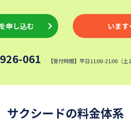
を申し込む
います
-926-061
【受付時間】平日11:00-21:00（土
サクシードの料金体系