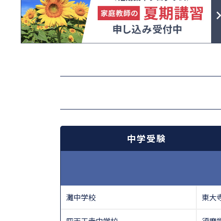
中学受験
灘中学校
東大
四天王寺中学校
須磨