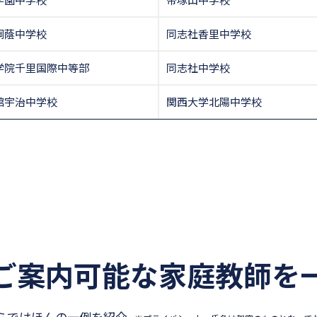
桐蔭中学校
同志社香里中学校
学院千里国際中等部
同志社中学校
館宇治中学校
関西大学北陽中学校
ご案内可能な
家庭教師を
らではほんの一例を紹介