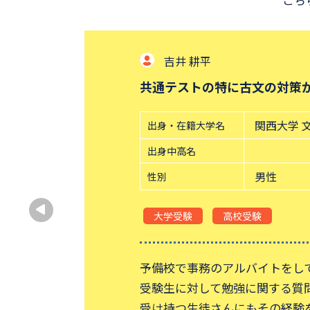
池田 鉄平
勉強方法やテキスト選びで悩
関西大学 
出身・在籍大学名
出身中高名
男性
性別
大学受験
高校受験
受験生の頃に、予備校などには
自分に合った勉強方法は自分で
勉強方法やテキスト選びで悩ん