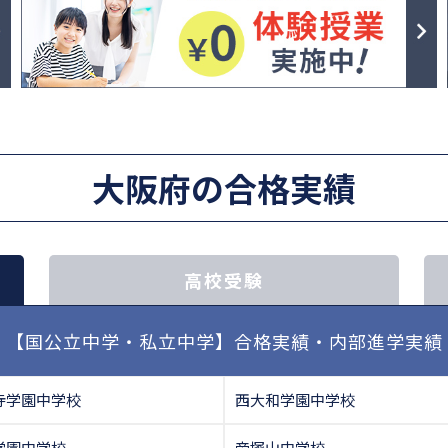
大阪府の合格実績
高校受験
【国公立中学・私立中学】合格実績・内部進学実績
寺学園中学校
西大和学園中学校
学園中学校
帝塚山中学校