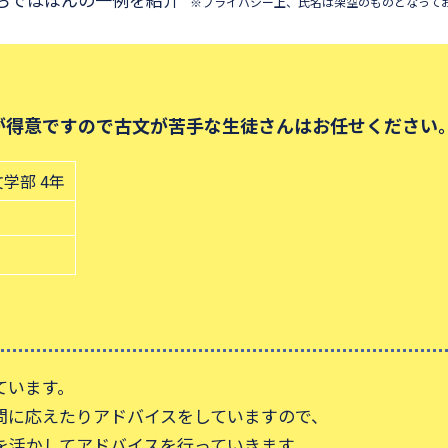
※プライバシー上、氏名は架空のものとなって
んでいる生徒さんには的確なアドバイスを行えます。
環境都市工学部 1年
通わず、自力でテキスト選びや勉強をしてきました。
探すか、自分をよく知る人にアドバイスをしてもらうのが一
でいる生徒さんには的確なアドバイスを行えます。