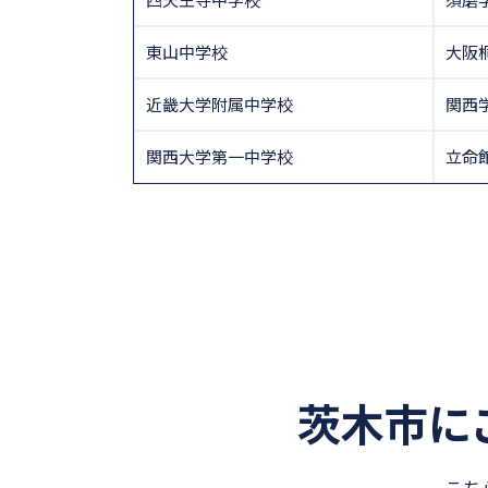
東山中学校
大阪
近畿大学附属中学校
関西
関西大学第一中学校
立命
茨木市に
こち