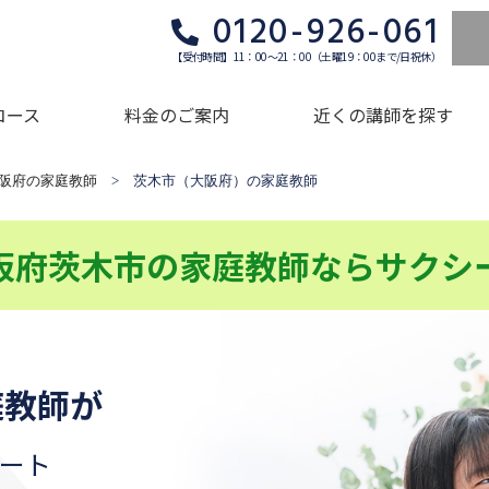
0120-926-061
【受付時間】11：00～21：00（土曜19：00まで/日祝休）
コース
料金のご案内
近くの講師を探す
阪府の家庭教師
> 茨木市（大阪府）の家庭教師
阪府茨木市の家庭教師ならサクシ
庭教師が
ート