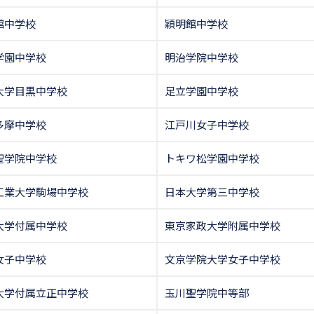
館中学校
穎明館中学校
学園中学校
明治学院中学校
大学目黒中学校
足立学園中学校
多摩中学校
江戸川女子中学校
聖学院中学校
トキワ松学園中学校
工業大学駒場中学校
日本大学第三中学校
大学付属中学校
東京家政大学附属中学校
女子中学校
文京学院大学女子中学校
大学付属立正中学校
玉川聖学院中等部