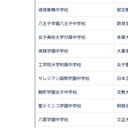
淑徳巣鴨中学校
郁文
八王子学園八王子中学校
跡見
女子美術大学付属中学校
多摩
実践学園中学校
大妻
工学院大学附属中学校
女子
サレジアン国際学園中学校
日本
麹町学園女子中学校
文教
聖ドミニコ学園中学校
桐朋
八雲学園中学校
立正