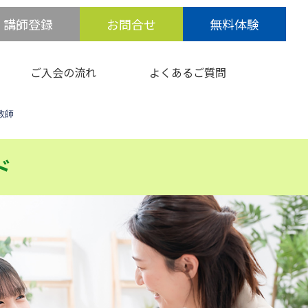
講師登録
お問合せ
無料体験
ご入会の流れ
よくあるご質問
教師
ド