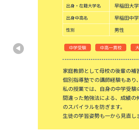
早稲田大学
出身・在籍大学名
早稲田中学
出身中高名
男性
性別
中学受験
中高一貫校
家庭教師として母校の後輩の補
個別指導塾での講師経験もあり
私の授業では、自身の中学受験
間違った勉強法による、成績の
のスパイラルを防ぎます。
生徒の学習姿勢も一から見直し