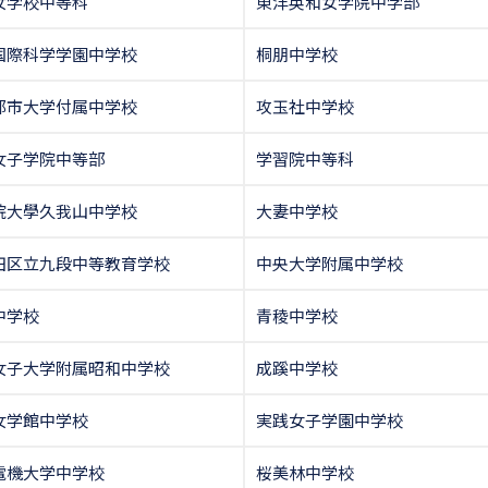
女学校中等科
東洋英和女学院中学部
国際科学学園中学校
桐朋中学校
都市大学付属中学校
攻玉社中学校
女子学院中等部
学習院中等科
院大學久我山中学校
大妻中学校
田区立九段中等教育学校
中央大学附属中学校
中学校
青稜中学校
女子大学附属昭和中学校
成蹊中学校
女学館中学校
実践女子学園中学校
電機大学中学校
桜美林中学校