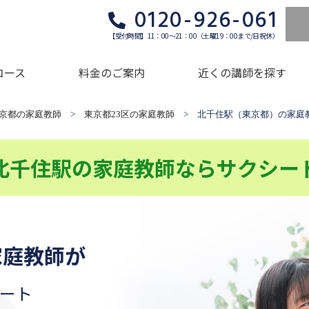
0120-926-061
【受付時間】11：00～21：00（土曜19：00まで/日祝休）
コース
料金のご案内
近くの講師を探す
京都の家庭教師
>
東京都23区の家庭教師
> 北千住駅（東京都）の家庭
北千住駅の家庭教師ならサクシー
家庭教師が
ート