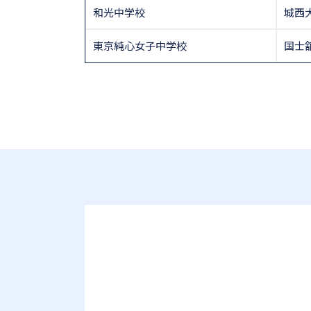
和光中学校
城西
東京純心女子中学校
国士