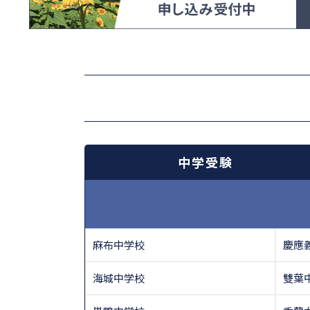
中学受験
麻布中学校
慶應
海城中学校
雙葉