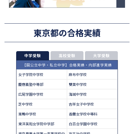
東京都の合格実績
中学受験
高校受験
大学受験
【国公立中学・私立中学】合格実績・内部進学実績
女子学院中学校
麻布中学校
慶應義塾中等部
雙葉中学校
広尾学園中学校
海城中学校
芝中学校
吉祥女子中学校
巣鴨中学校
香蘭女学校中等科
東洋英和女学院中学部
白百合学園中学校
東京農業大学第一高等学校中
攻玉社中学校