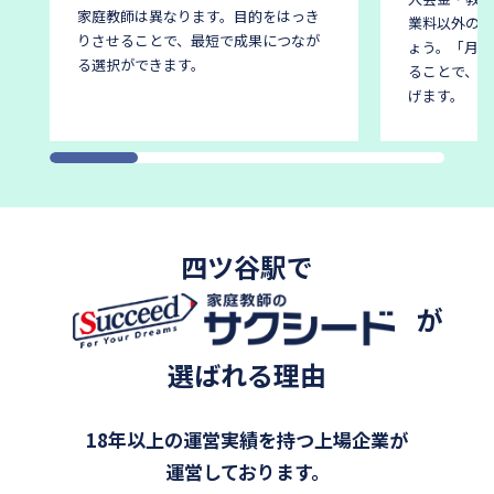
家庭教師は異なります。
目的をはっき
業料以外の費
りさせることで、最短で成果につなが
ょう。
「月謝
る選択ができます。
ることで、後
げます。
四ツ谷駅で
が
選ばれる理由
18年以上の運営実績を持つ上場企業が
運営しております。