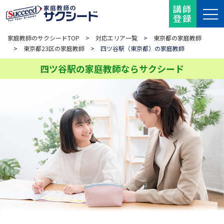
講師
登録
家庭教師のサクシードTOP
>
対応エリア一覧
>
東京都の家庭教師
>
東京都23区の家庭教師
> 四ツ谷駅（東京都）の家庭教師
四ツ谷駅の家庭教師ならサクシード