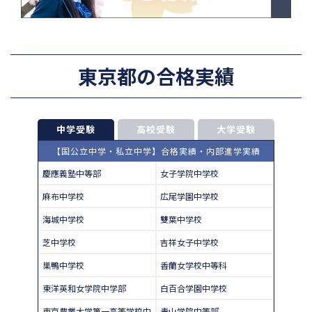
東京都の合格実績
中学受験
高校受験
大学受験
【国公立中学・私立中学】合格実績・内部進学実績
慶應義塾中等部
女子学院中学校
麻布中学校
広尾学園中学校
海城中学校
雙葉中学校
芝中学校
吉祥女子中学校
巣鴨中学校
香蘭女学校中等科
東洋英和女学院中学部
白百合学園中学校
東京農業大学第一高等学校中
青山学院中等部