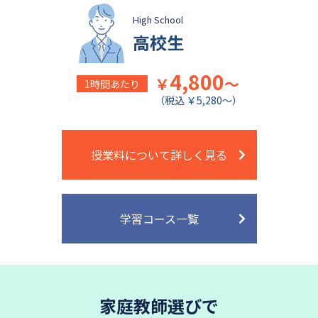
High School
高校生
4,800
￥
～
1時間あたり
（税込 ￥5,280～）
授業料について詳しく見る
学習コース一覧
家庭教師選びで