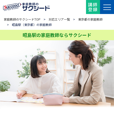
講師
登録
家庭教師のサクシードTOP
>
対応エリア一覧
>
東京都の家庭教師
> 昭島駅（東京都）の家庭教師
昭島駅の家庭教師ならサクシード