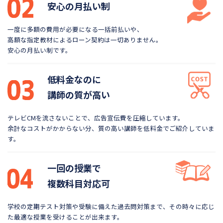
安心の月払い制
一度に多額の費用が必要になる一括前払いや、
高額な指定教材によるローン契約は一切ありません。
安心の月払い制です。
低料金なのに
講師の質が高い
テレビCMを流さないことで、広告宣伝費を圧縮しています。
余計なコストがかからない分、質の高い講師を低料金で
ご紹介していま
す。
一回の授業で
複数科目対応可
学校の定期テスト対策や受験に備えた過去問対策まで、
その時々に応じ
た最適な授業を受けることが出来ます。