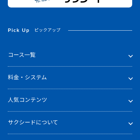
Pick Up
ピックアップ
コース一覧
料金・システム
人気コンテンツ
サクシードについて